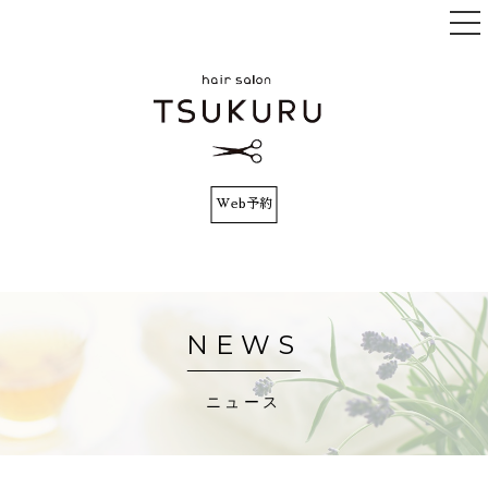
Web予約
TOP
コンセプト
サロンインフォ
NEWS
メニュー
ニュース
スタッフ
お客様の声