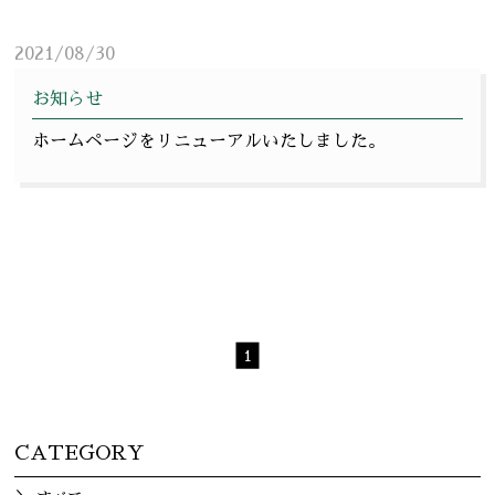
Q&A
2021/08/30
プロダクト
お知らせ
ホームページをリニューアルいたしました。
ニュース
ブログ
スタイルギャラリー
スタッフ
リクルート
1
CATEGORY